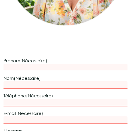
Prénom
(Nécessaire)
Nom
(Nécessaire)
Téléphone
(Nécessaire)
E-mail
(Nécessaire)
Message