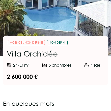
AGENCE : NON DÉFINIE
NON DÉFINI
Villa Orchidée
2
247.0 m
5 chambres
4 sde
2 600 000 €
En quelques mots