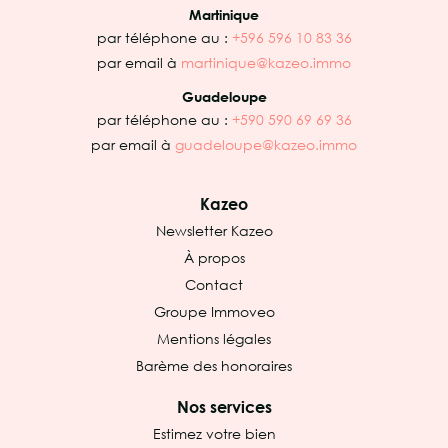
Martinique
par téléphone au :
+596 596 10 83 36
par email à
martinique@kazeo.immo
Guadeloupe
par téléphone au :
+590 590 69 69 36
par email à
guadeloupe@kazeo.immo
Kazeo
Newsletter Kazeo
À propos
Contact
Groupe Immoveo
Mentions légales
Barème des honoraires
Nos services
Estimez votre bien