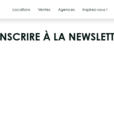
Locations
Ventes
Agences
Inspirez-vous !
INSCRIRE À LA NEWSLET