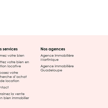
s services
Nos agences
imez votre bien
Agence Immobilière
Martinique
tez votre bien en
tion locative
Agence immobilière
Guadeloupe
posez votre
cherche d’achat
de location
ntact
rainez la vente
n bien immobilier