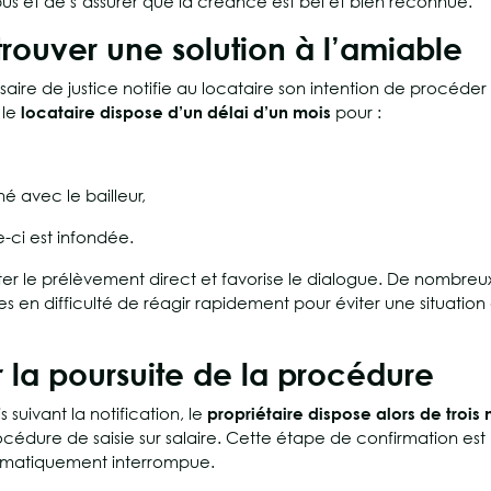
abus et de s’assurer que la créance est bel et bien reconnue.
trouver une solution à l’amiable
saire de justice notifie au locataire son intention de procéder
 le
locataire dispose d’un délai d’un mois
pour :
 avec le bailleur,
e-ci est infondée.
d’éviter le prélèvement direct et favorise le dialogue. De nombreu
s en difficulté de réagir rapidement pour éviter une situation
r la poursuite de la procédure
 suivant la notification, le
propriétaire dispose alors de trois
océdure de saisie sur salaire. Cette étape de confirmation est
utomatiquement interrompue.