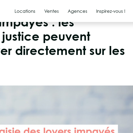
Locations
Ventes
Agences
Inspirez-vous !
 impayés : les
justice peuvent
er directement sur les