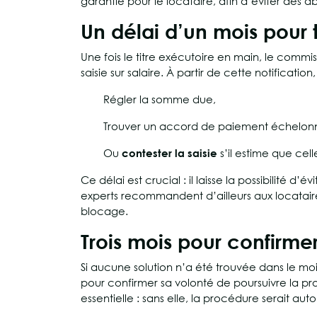
garantie pour le locataire, afin d’éviter des 
Un délai d’un mois pour 
Une fois le titre exécutoire en main, le commis
saisie sur salaire. À partir de cette notification,
Régler la somme due,
Trouver un accord de paiement échelonné
Ou
contester la saisie
s’il estime que cell
Ce délai est crucial : il laisse la possibilité 
experts recommandent d’ailleurs aux locataire
blocage.
Trois mois pour confirme
Si aucune solution n’a été trouvée dans le mois
pour confirmer sa volonté de poursuivre la pr
essentielle : sans elle, la procédure serait a