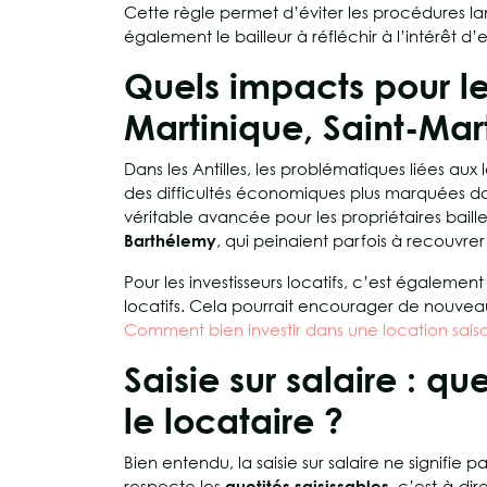
Cette règle permet d’éviter les procédures lancé
également le bailleur à réfléchir à l’intérêt 
Quels impacts pour l
Martinique, Saint-Mar
Dans les Antilles, les problématiques liées au
des difficultés économiques plus marquées d
véritable avancée pour les propriétaires baille
Barthélemy
, qui peinaient parfois à recouvrer
Pour les investisseurs locatifs, c’est égalemen
locatifs. Cela pourrait encourager de nouveaux 
Comment bien investir dans une location saiso
Saisie sur salaire : q
le locataire ?
Bien entendu, la saisie sur salaire ne signifie
respecte les
quotités saisissables
, c’est-à-di