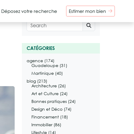
Déposez votre recherche
Estimer mon bien
Search
CATÉGORIES
agence
(174)
Guadeloupe
(31)
Martinique
(40)
blog
(213)
Architecture
(26)
Art et Culture
(24)
Bonnes pratiques
(24)
Design et Déco
(74)
Financement
(18)
Immobilier
(86)
Lifestyle
(14)