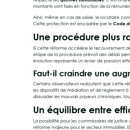
montants sont fixés en fonction de la rémunérat
Ainsi, même en cas de saisie, le locataire con
Cette protection est encadrée par le
Code du
Une procédure plus r
Si cette réforme accélère le recouvrement des
étape de la procédure prévoit des délais perme
évolution représente un levier de pression ef
Faut-il craindre une augm
Certains observateurs redoutent que cette réfo
les dispositifs de médiation et de règlement à 
dissuader les mauvais payeurs chroniques, tou
Un équilibre entre eff
La possibilité pour les commissaires de justice
réforme majeure pour le secteur immobilier. El