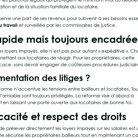
ion et de la situation familiale du locataire.
serve une part de ses revenus pour subvenir à ses besoins essen
 travail
et surveillée par les commissaires de justice.
apide mais toujours encadrée
 loyers impayés, elle n’est pas pour autant « expéditive ». C
ttant aux locataires de réagir. Pour les propriétaires, cette
ficace, sans devoir engager de coûteuses procédures judiciair
entation des litiges ?
rme n’accentue les tensions entre bailleurs et locataires. Tou
l’amiable sont toujours privilégiés. La réforme vise d’abord à
t en laissant une porte ouverte aux locataires de bonne foi.
icacité et respect des droits
 de prélever directement les loyers impayés sur les salaires est
le sécurise les propriétaires bailleurs tout en maintenant un c