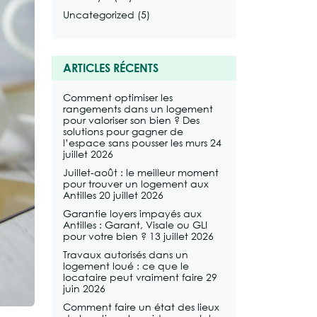
Uncategorized
(5)
ARTICLES RÉCENTS
Comment optimiser les
rangements dans un logement
pour valoriser son bien ? Des
solutions pour gagner de
l’espace sans pousser les murs
24
juillet 2026
Juillet-août : le meilleur moment
pour trouver un logement aux
Antilles
20 juillet 2026
Garantie loyers impayés aux
Antilles : Garant, Visale ou GLI
pour votre bien ?
13 juillet 2026
Travaux autorisés dans un
logement loué : ce que le
locataire peut vraiment faire
29
juin 2026
Comment faire un état des lieux