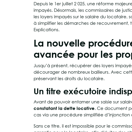
Depuis le 1er juillet 2 025, une réforme majeur
impayés. Désormais, les commissaires de justice
les loyers impayés sur le salaire du locataire,
à simplifier les démarches de recouvrement, t
Explications.
La nouvelle procédure 
avancée pour les prop
Jusqu’à présent, récupérer des loyers impayé
décourager de nombreux bailleurs. Avec cette 
préservant les droits du locataire.
Un titre exécutoire indi
Avant de pouvoir entamer une saisie sur salair
constatant la dette locative
. Ce document peu
cas via une procédure simplifiée d’injonction
Sans ce titre, il est impossible pour le commis