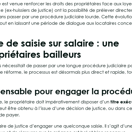
e est venue renforcer les droits des propriétaires face aux loye
 (ex-huissiers de justice) ont la possibilité de prélever direct
 sans passer par une procédure judiciaire lourde. Cette évolutio
out en laissant une période de dialogue aux locataires conce
de saisie sur salaire : une
riétaires bailleurs
s nécessitait de passer par une longue procédure judiciaire 
réforme, le processus est désormais plus direct et rapide, to
spensable pour engager la procéd
e, le propriétaire doit impérativement disposer d’un
titre exéc
t être obtenu à l’issue d’une décision de justice, ou dans ce
 de payer.
saire de justice d’engager une quelconque saisie. Il s’agit d’un