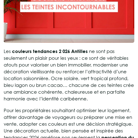
Les
couleurs tendances 2 026 Antilles
ne sont pas
seulement un plaisir pour les yeux : ce sont de véritables
atouts pour valoriser un bien immobilier, moderniser une
décoration vieillissante ou renforcer l’attractivité d’une
location saisonnière. Ocre solaire, vert tropical profond,
bleu lagon ou brun cacao… chacune de ces teintes crée
une ambiance cohérente, chaleureuse et en parfaite
harmonie avec l’identité caribéenne.
Pour les propriétaires souhaitant optimiser leur logement,
attirer davantage de voyageurs ou préparer une mise en
vente, adopter ces couleurs est une décision stratégique.
Une décoration actuelle, bien pensée et inspirée des
tendances 2026 améliore non seulement la
perception du