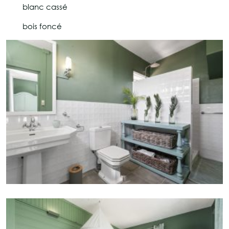
blanc cassé
bois foncé