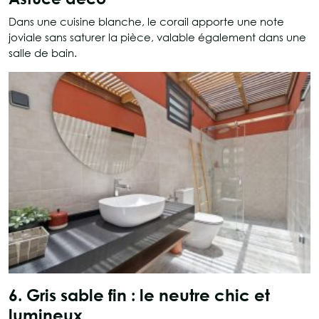
Dans une cuisine blanche, le corail apporte une note
joviale sans saturer la pièce, valable également dans une
salle de bain.
6. Gris sable fin : le neutre chic et
lumineux